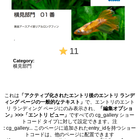
11
Category:
横見部門
これは
「アクティブ化されたエントリ後のエントリ ランデ
ィング ページの一般的なテキスト」
で、エントリのエント
リ ランディング ページにのみ表示され、
「編集オプショ
ン」>>>「エントリ ビュー」
ですべての cg_gallery ショー
トコード タイプに対して設定できます。注
:
cg_gallery... このページに追加されたentry_idを持つショー
トコードは、他のページに配置できます