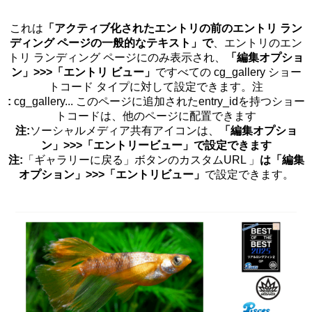
これは
「アクティブ化されたエントリの前のエントリ ラン
ディング ページの一般的なテキスト」で
、エントリのエン
トリ ランディング ページにのみ表示され、
「編集オプショ
ン」>>>「エントリ ビュー」
ですべての cg_gallery ショー
トコード タイプに対して設定できます。注
:
cg_gallery... このページに追加されたentry_idを持つショー
トコードは、他のページに配置できます
注:
ソーシャルメディア共有アイコンは、
「編集オプショ
ン」>>>「エントリービュー」で設定できます
注:
「ギャラリーに戻る」ボタンのカスタムURL 」
は「編集
オプション」>>>「エントリビュー」
で設定できます。