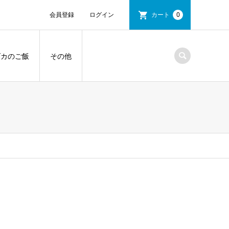
会員登録
ログイン
カート
0
ダカのご飯
その他