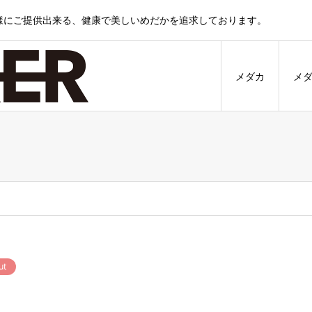
様にご提供出来る、健康で美しいめだかを追求しております。
メダカ
メ
ut