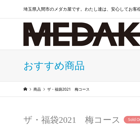
埼玉県入間市のメダカ屋です。わたし達は、安心してお客
おすすめ商品
商品
ザ・福袋2021 梅コース
ザ・福袋2021 梅コース
Sold O