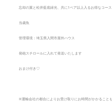
忘却の翼と松井藍底緑光、共に1ペア以上入るお得なコース
当歳魚
管理環境：埼玉県入間市屋外ハウス
発砲スチロールに入れて発送いたします
おまけ付き♡
※運輸会社の都合によりお受け取りにお時間がかかること