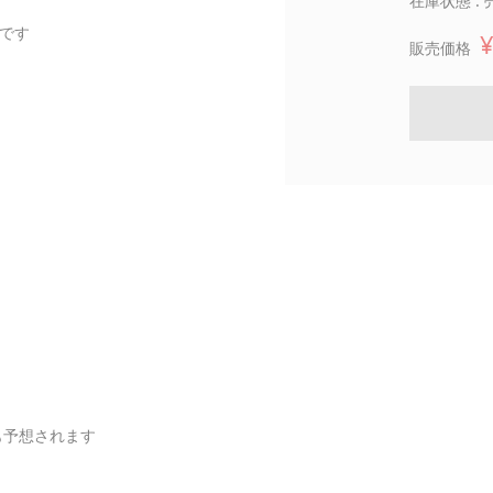
在庫状態 :
です
¥
販売価格
も予想されます