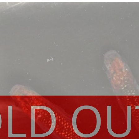
LD OU