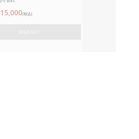
 売り切れ
15,000
(税込)
SOLD OUT