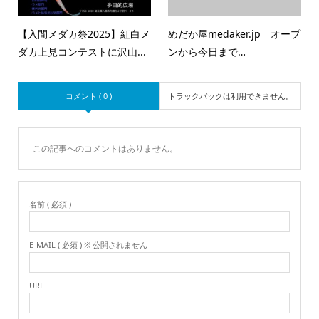
【入間メダカ祭2025】紅白メ
めだか屋medaker.jp オープ
ダカ上見コンテストに沢山...
ンから今日まで…
コメント ( 0 )
トラックバックは利用できません。
この記事へのコメントはありません。
名前 ( 必須 )
E-MAIL ( 必須 ) ※ 公開されません
URL