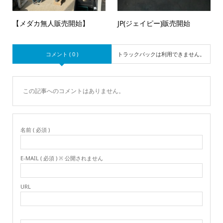
【メダカ無人販売開始】
JP(ジェイピー)販売開始
コメント ( 0 )
トラックバックは利用できません。
この記事へのコメントはありません。
名前 ( 必須 )
E-MAIL ( 必須 ) ※ 公開されません
URL