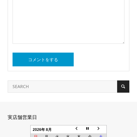
実店舗営業日
2026年 8月
日
月
火
水
木
金
土