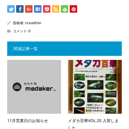
投稿者:
riceadmin
コメント:
0
関連記事一覧
11月営業日のお知らせ
メダカ百華VOL.20 入荷しま
した