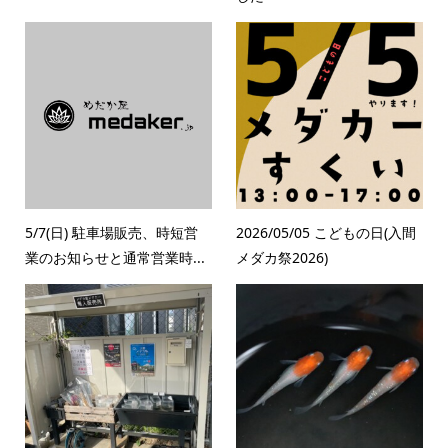
5/7(日) 駐車場販売、時短営
2026/05/05 こどもの日(入間
業のお知らせと通常営業時...
メダカ祭2026)