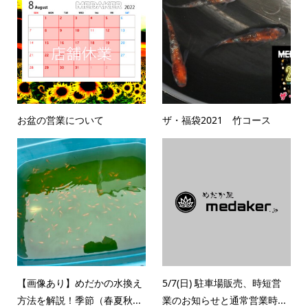
お盆の営業について
ザ・福袋2021 竹コース
【画像あり】めだかの水換え
5/7(日) 駐車場販売、時短営
方法を解説！季節（春夏秋...
業のお知らせと通常営業時...