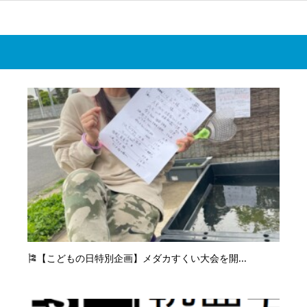
🎏【こどもの日特別企画】メダカすくい大会を開...