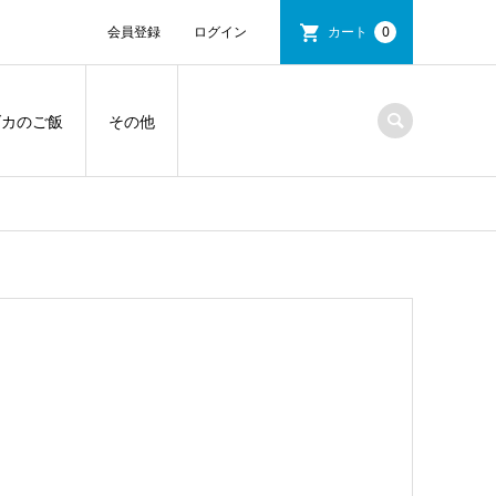
会員登録
ログイン
カート
0
ダカのご飯
その他