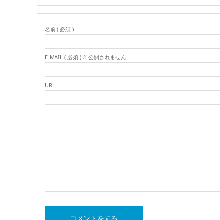
名前 ( 必須 )
E-MAIL ( 必須 ) ※ 公開されません
URL