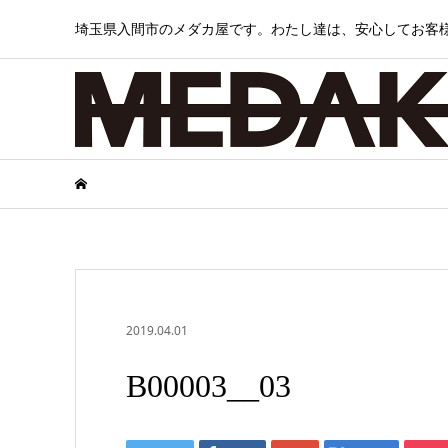
埼玉県入間市のメダカ屋です。わたし達は、安心してお客
2019.04.01
B00003__03