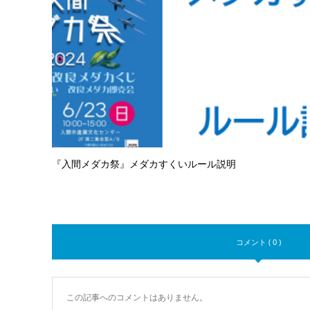
『入間メダカ祭』メダカすくいルール説明
コメント ( 0 )
この記事へのコメントはありません。