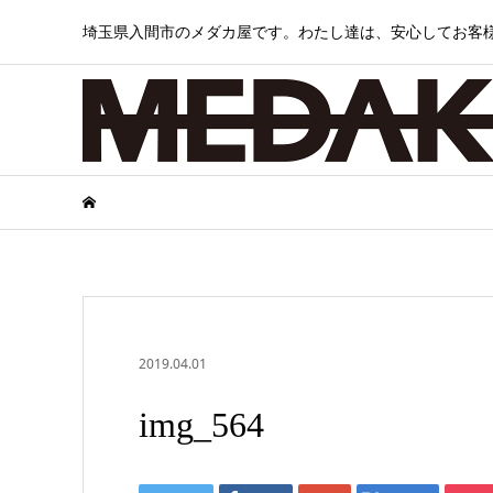
埼玉県入間市のメダカ屋です。わたし達は、安心してお客
2019.04.01
img_564