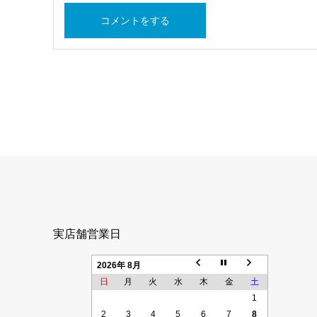
実店舗営業日
2026年 8月
日
月
火
水
木
金
土
1
2
3
4
5
6
7
8