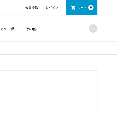
会員登録
ログイン
カート
0
ダカのご飯
その他