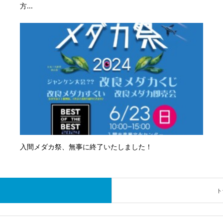
方...
入間メダカ祭、無事に終了いたしました！
ト