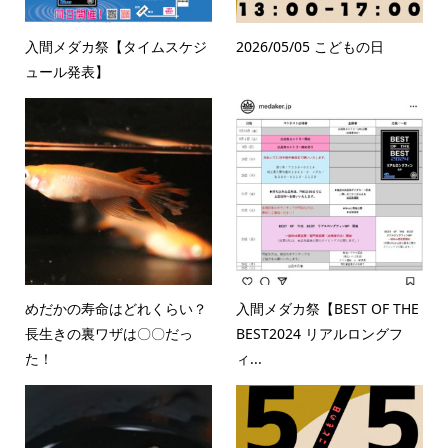
入間メダカ祭【タイムスケジ
2026/05/05 こどもの日
ュール発表】
めだかの寿命はどれくらい？
入間メダカ祭【BEST OF THE
長生きの裏ワザは〇〇だっ
BEST2024 リアルロングフ
た！
ィ...