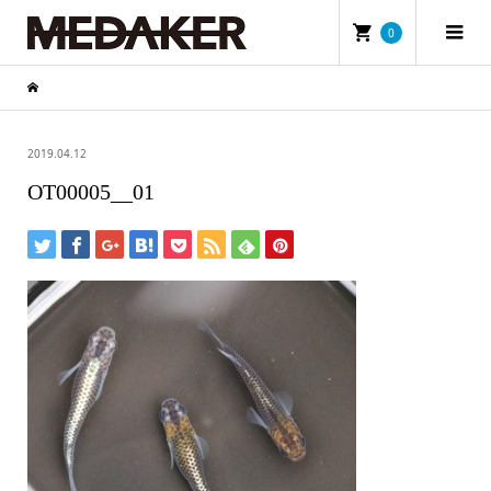
0
2019.04.12
OT00005__01