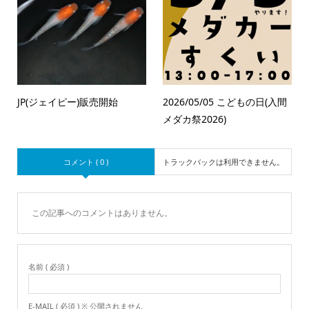
JP(ジェイピー)販売開始
2026/05/05 こどもの日(入間
メダカ祭2026)
コメント ( 0 )
トラックバックは利用できません。
この記事へのコメントはありません。
名前 ( 必須 )
E-MAIL ( 必須 ) ※ 公開されません