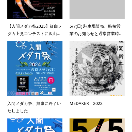
【入間メダカ祭2025】紅白メ
5/7(日) 駐車場販売、時短営
ダカ上見コンテストに沢山...
業のお知らせと通常営業時...
入間メダカ祭、無事に終了い
MEDAKER 2022
たしました！