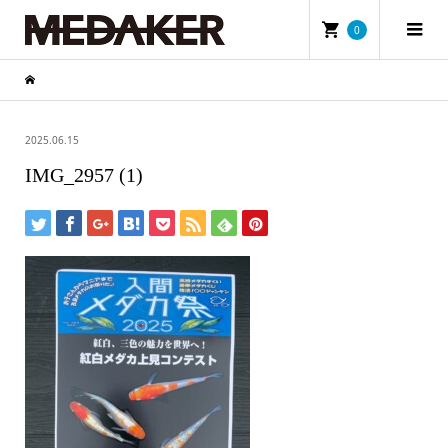
0
2025.06.15
IMG_2957 (1)