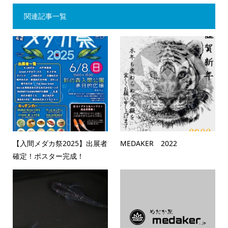
関連記事一覧
【入間メダカ祭2025】出展者
MEDAKER 2022
確定！ポスター完成！