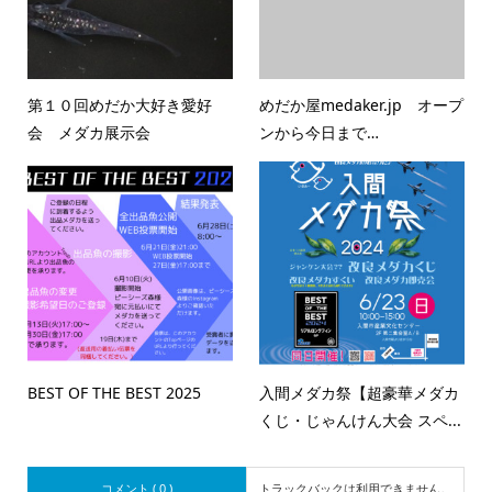
第１０回めだか大好き愛好
めだか屋medaker.jp オープ
会 メダカ展示会
ンから今日まで…
BEST OF THE BEST 2025
入間メダカ祭【超豪華メダカ
くじ・じゃんけん大会 スペ...
コメント ( 0 )
トラックバックは利用できません。