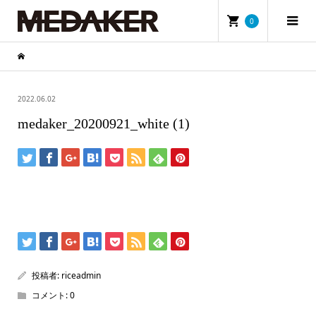
0
2022.06.02
medaker_20200921_white (1)
投稿者:
riceadmin
コメント:
0