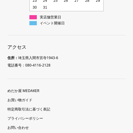
23
24
25
26
27
28
29
30
31
実店舗営業日
イベント開催日
アクセス
住所：
埼玉県入間市宮寺1943-6
電話番号：080-4116-2128
めだか屋 MEDAKER
お買い物ガイド
特定商取引法に基づく表記
プライバシーポリシー
お問い合わせ