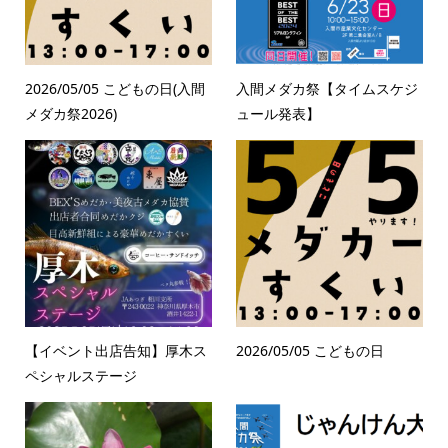
2026/05/05 こどもの日(入間
入間メダカ祭【タイムスケジ
メダカ祭2026)
ュール発表】
【イベント出店告知】厚木ス
2026/05/05 こどもの日
ペシャルステージ