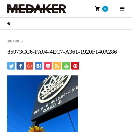
0
2021.08.09
85973CC6-FA04-4EC7-A361-1920F140A286