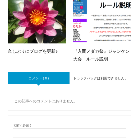
久しぶりにブログを更新♪
『入間メダカ祭』ジャンケン
大会 ルール説明
コメント ( 0 )
トラックバックは利用できません。
この記事へのコメントはありません。
名前 ( 必須 )