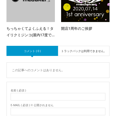
ちっちゃくてよくふえる！タ
開店1周年のご挨拶
イリクミジンコ(屋内17度で...
コメント ( 0 )
トラックバックは利用できません。
この記事へのコメントはありません。
名前 ( 必須 )
E-MAIL ( 必須 ) ※ 公開されません