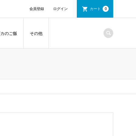
会員登録
ログイン
カート
0
ダカのご飯
その他