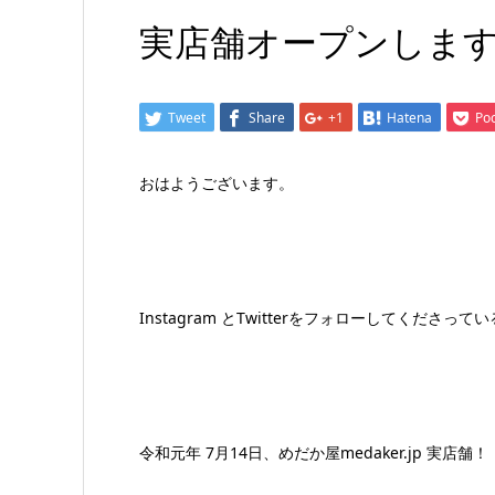
実店舗オープンします
Tweet
Share
+1
Hatena
Po
おはようございます。
Instagram とTwitterをフォローしてくださ
令和元年 7月14日、めだか屋medaker.jp 実店舗！