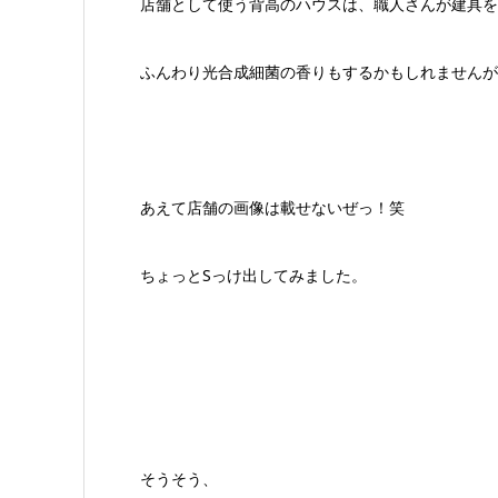
店舗として使う背高のハウスは、職人さんが建具を
ふんわり光合成細菌の香りもするかもしれませんが
あえて店舗の画像は載せないぜっ！笑
ちょっとSっけ出してみました。
そうそう、