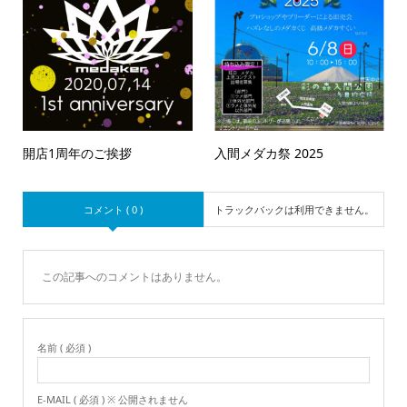
開店1周年のご挨拶
入間メダカ祭 2025
コメント ( 0 )
トラックバックは利用できません。
この記事へのコメントはありません。
名前 ( 必須 )
E-MAIL ( 必須 ) ※ 公開されません