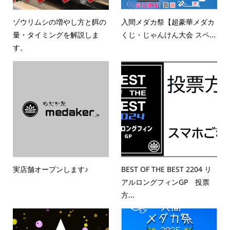
ゾウリムシの増やし方と餌の
入間メダカ祭【超豪華メダカ
量・タイミングを解説しま
くじ・じゃんけん大会 スペ...
す。
実店舗オープンします♪
BEST OF THE BEST 2204 リ
アルロングフィンGP 投票
方...