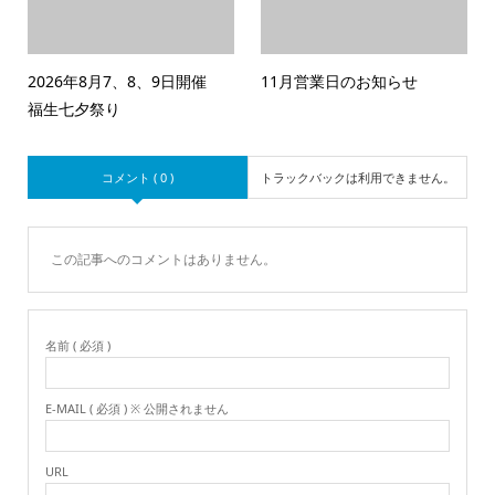
2026年8月7、8、9日開催
11月営業日のお知らせ
福生七夕祭り
コメント ( 0 )
トラックバックは利用できません。
この記事へのコメントはありません。
名前 ( 必須 )
E-MAIL ( 必須 ) ※ 公開されません
URL