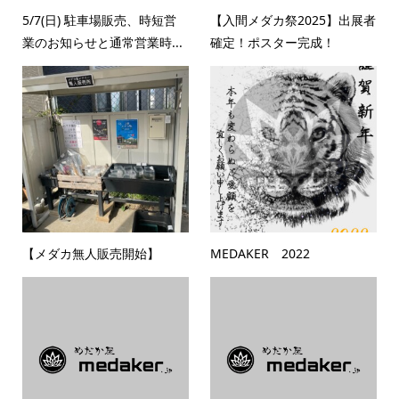
5/7(日) 駐車場販売、時短営
【入間メダカ祭2025】出展者
業のお知らせと通常営業時...
確定！ポスター完成！
【メダカ無人販売開始】
MEDAKER 2022