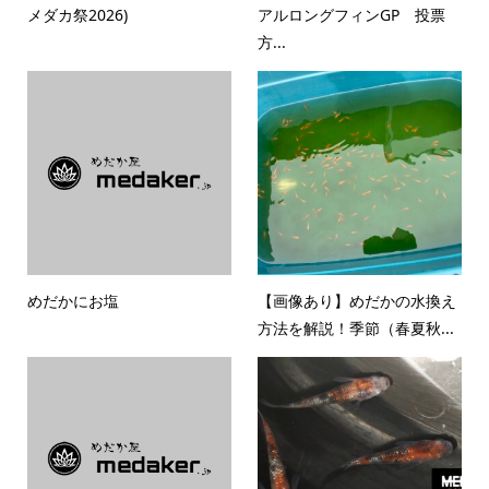
メダカ祭2026)
アルロングフィンGP 投票
方...
めだかにお塩
【画像あり】めだかの水換え
方法を解説！季節（春夏秋...