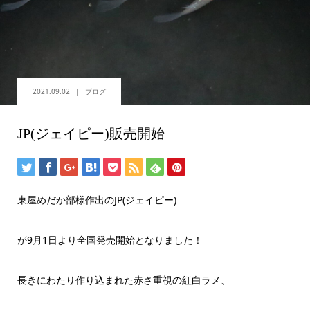
2021.09.02
ブログ
JP(ジェイピー)販売開始
東屋めだか部様作出のJP(ジェイピー)
が9月1日より全国発売開始となりました！
長きにわたり作り込まれた赤さ重視の紅白ラメ、