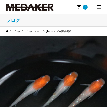
0
ブログ
ブログ
ブログ
,
メダカ
JP(ジェイピー)販売開始