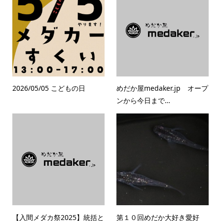
2026/05/05 こどもの日
めだか屋medaker.jp オープ
ンから今日まで…
【入間メダカ祭2025】統括と
第１０回めだか大好き愛好