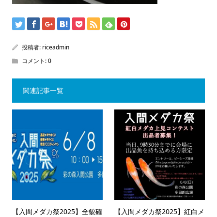
投稿者:
riceadmin
コメント:
0
関連記事一覧
【入間メダカ祭2025】全貌確
【入間メダカ祭2025】紅白メ