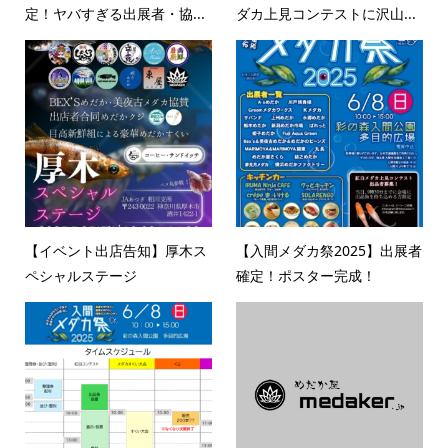
定！ヤバすぎる出展者・協...
ダカ上見コンテストに沢山...
【イベント出店告知】厚木ス
【入間メダカ祭2025】出展者
ペシャルステージ
確定！ポスター完成！